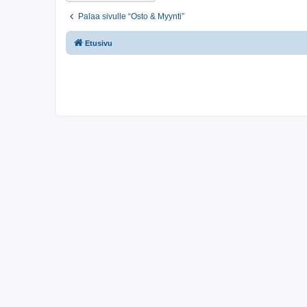
Palaa sivulle “Osto & Myynti”
Etusivu