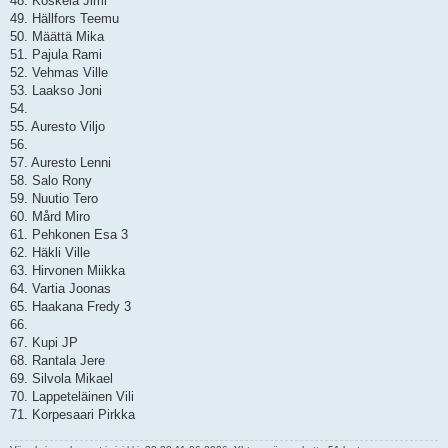
48. Koskela Jimi
49. Hällfors Teemu
50. Määttä Mika
51. Pajula Rami
52. Vehmas Ville
53. Laakso Joni
54.
55. Auresto Viljo
56.
57. Auresto Lenni
58. Salo Rony
59. Nuutio Tero
60. Mård Miro
61. Pehkonen Esa 3
62. Häkli Ville
63. Hirvonen Miikka
64. Vartia Joonas
65. Haakana Fredy 3
66.
67. Kupi JP
68. Rantala Jere
69. Silvola Mikael
70. Lappeteläinen Vili
71. Korpesaari Pirkka