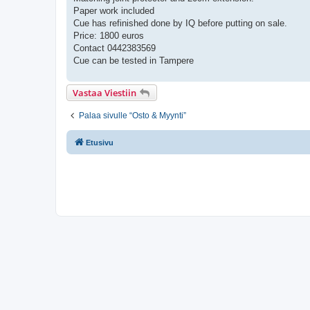
Paper work included
Cue has refinished done by IQ before putting on sale.
Price: 1800 euros
Contact 0442383569
Cue can be tested in Tampere
Vastaa Viestiin
Palaa sivulle “Osto & Myynti”
Etusivu