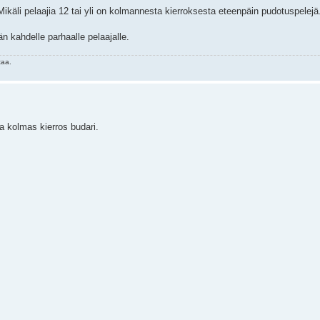
. Mikäli pelaajia 12 tai yli on kolmannesta kierroksesta eteenpäin pudotuspelejä
 kahdelle parhaalle pelaajalle.
taa.
ja kolmas kierros budari.