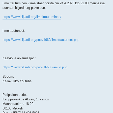
Ilmoittautuminen viimeistään torstaihin 24.4.2025 klo 21.00 mennessä
suoraan biljardi.org palveluun:
https://www.biljardi.org/ilmoittautuminen/
Ilmoittautuneet:
https://www.biljardi.org/pool/1660/ilmoittautuneet.php
Kaavio ja alkamisajat :
https://www.biljardi.org/pool/1660/kaavio.php
Stream:
Keilakukko Youtube
Pelipaikan tiedot:
Kauppakeskus Akseli, 1. kerros
Maaherrankatu 18-20
50100 Mikkeli
Puh. +358(0)44 491 5021