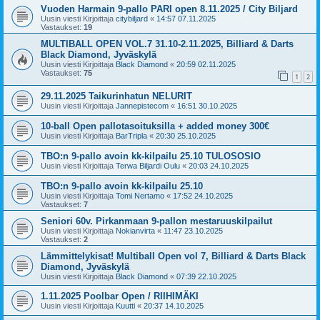
Vuoden Harmain 9-pallo PARI open 8.11.2025 / City Biljard
Uusin viesti Kirjoittaja
citybiljard
«
14:57 07.11.2025
Vastaukset:
19
MULTIBALL OPEN VOL.7 31.10-2.11.2025, Billiard & Darts
Black Diamond, Jyväskylä
Uusin viesti Kirjoittaja
Black Diamond
«
20:59 02.11.2025
Vastaukset:
75
1
2
29.11.2025 Taikurinhatun NELURIT
Uusin viesti Kirjoittaja
Jannepistecom
«
16:51 30.10.2025
10-ball Open pallotasoituksilla + added money 300€
Uusin viesti Kirjoittaja
BarTripla
«
20:30 25.10.2025
TBO:n 9-pallo avoin kk-kilpailu 25.10 TULOSOSIO
Uusin viesti Kirjoittaja
Terwa Biljardi Oulu
«
20:03 24.10.2025
TBO:n 9-pallo avoin kk-kilpailu 25.10
Uusin viesti Kirjoittaja
Tomi Nertamo
«
17:52 24.10.2025
Vastaukset:
7
Seniori 60v. Pirkanmaan 9-pallon mestaruuskilpailut
Uusin viesti Kirjoittaja
Nokianvirta
«
11:47 23.10.2025
Vastaukset:
2
Lämmittelykisat! Multiball Open vol 7, Billiard & Darts Black
Diamond, Jyväskylä
Uusin viesti Kirjoittaja
Black Diamond
«
07:39 22.10.2025
1.11.2025 Poolbar Open / RIIHIMÄKI
Uusin viesti Kirjoittaja
Kuutti
«
20:37 14.10.2025