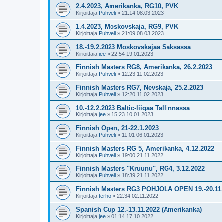
2.4.2023, Amerikanka, RG10, PVK
Kirjoittaja
Puhveli
»
21:14 08.03.2023
1.4.2023, Moskovskaja, RG9, PVK
Kirjoittaja
Puhveli
»
21:09 08.03.2023
18.-19.2.2023 Moskovskajaa Saksassa
Kirjoittaja
jee
»
22:54 19.01.2023
Finnish Masters RG8, Amerikanka, 26.2.2023
Kirjoittaja
Puhveli
»
12:23 11.02.2023
Finnish Masters RG7, Nevskaja, 25.2.2023
Kirjoittaja
Puhveli
»
12:20 11.02.2023
10.-12.2.2023 Baltic-liigaa Tallinnassa
Kirjoittaja
jee
»
15:23 10.01.2023
Finnish Open, 21-22.1.2023
Kirjoittaja
Puhveli
»
11:01 06.01.2023
Finnish Masters RG 5, Amerikanka, 4.12.2022
Kirjoittaja
Puhveli
»
19:00 21.11.2022
Finnish Masters "Kruunu", RG4, 3.12.2022
Kirjoittaja
Puhveli
»
18:39 21.11.2022
Finnish Masters RG3 POHJOLA OPEN 19.-20.11
Kirjoittaja
terho
»
22:34 02.11.2022
Spanish Cup 12.-13.11.2022 (Amerikanka)
Kirjoittaja
jee
»
01:14 17.10.2022