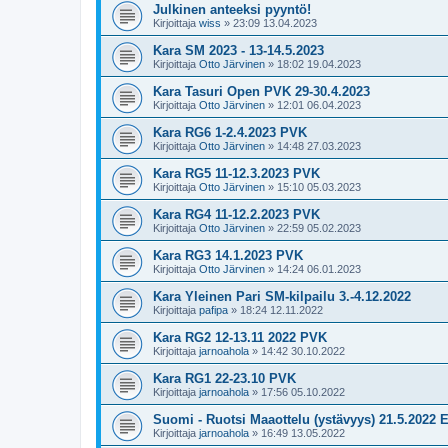
Julkinen anteeksi pyyntö!
Kirjoittaja
wiss
»
23:09 13.04.2023
Kara SM 2023 - 13-14.5.2023
Kirjoittaja
Otto Järvinen
»
18:02 19.04.2023
Kara Tasuri Open PVK 29-30.4.2023
Kirjoittaja
Otto Järvinen
»
12:01 06.04.2023
Kara RG6 1-2.4.2023 PVK
Kirjoittaja
Otto Järvinen
»
14:48 27.03.2023
Kara RG5 11-12.3.2023 PVK
Kirjoittaja
Otto Järvinen
»
15:10 05.03.2023
Kara RG4 11-12.2.2023 PVK
Kirjoittaja
Otto Järvinen
»
22:59 05.02.2023
Kara RG3 14.1.2023 PVK
Kirjoittaja
Otto Järvinen
»
14:24 06.01.2023
Kara Yleinen Pari SM-kilpailu 3.-4.12.2022
Kirjoittaja
pafipa
»
18:24 12.11.2022
Kara RG2 12-13.11 2022 PVK
Kirjoittaja
jarnoahola
»
14:42 30.10.2022
Kara RG1 22-23.10 PVK
Kirjoittaja
jarnoahola
»
17:56 05.10.2022
Suomi - Ruotsi Maaottelu (ystävyys) 21.5.2022 
Kirjoittaja
jarnoahola
»
16:49 13.05.2022