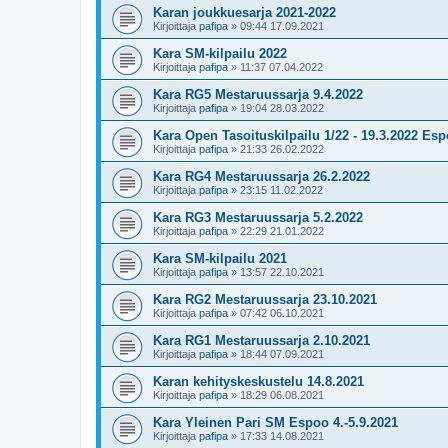
Karan joukkuesarja 2021-2022
Kirjoittaja
pafipa
»
09:44 17.09.2021
Kara SM-kilpailu 2022
Kirjoittaja
pafipa
»
11:37 07.04.2022
Kara RG5 Mestaruussarja 9.4.2022
Kirjoittaja
pafipa
»
19:04 28.03.2022
Kara Open Tasoituskilpailu 1/22 - 19.3.2022 Es
Kirjoittaja
pafipa
»
21:33 26.02.2022
Kara RG4 Mestaruussarja 26.2.2022
Kirjoittaja
pafipa
»
23:15 11.02.2022
Kara RG3 Mestaruussarja 5.2.2022
Kirjoittaja
pafipa
»
22:29 21.01.2022
Kara SM-kilpailu 2021
Kirjoittaja
pafipa
»
13:57 22.10.2021
Kara RG2 Mestaruussarja 23.10.2021
Kirjoittaja
pafipa
»
07:42 06.10.2021
Kara RG1 Mestaruussarja 2.10.2021
Kirjoittaja
pafipa
»
18:44 07.09.2021
Karan kehityskeskustelu 14.8.2021
Kirjoittaja
pafipa
»
18:29 06.08.2021
Kara Yleinen Pari SM Espoo 4.-5.9.2021
Kirjoittaja
pafipa
»
17:33 14.08.2021