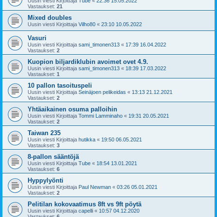
Uusin viesti Kirjoittaja
Tube
«
22:36 15.05.2022
Vastaukset:
21
Mixed doubles
Uusin viesti Kirjoittaja
Vilho80
«
23:10 10.05.2022
Vasuri
Uusin viesti Kirjoittaja
sami_timonen313
«
17:39 16.04.2022
Vastaukset:
2
Kuopion biljardiklubin avoimet ovet 4.9.
Uusin viesti Kirjoittaja
sami_timonen313
«
18:39 17.03.2022
Vastaukset:
1
10 pallon tasoituspeli
Uusin viesti Kirjoittaja
Seinäjoen pelikeidas
«
13:13 21.12.2021
Vastaukset:
2
Yhtäaikainen osuma palloihin
Uusin viesti Kirjoittaja
Tommi Lamminaho
«
19:31 20.05.2021
Vastaukset:
2
Taiwan 235
Uusin viesti Kirjoittaja
hutikka
«
19:50 06.05.2021
Vastaukset:
3
8-pallon sääntöjä
Uusin viesti Kirjoittaja
Tube
«
18:54 13.01.2021
Vastaukset:
6
Hyppylyönti
Uusin viesti Kirjoittaja
Paul Newman
«
03:26 05.01.2021
Vastaukset:
2
Pelitilan kokovaatimus 8ft vs 9ft pöytä
Uusin viesti Kirjoittaja
capelli
«
10:57 04.12.2020
Vastaukset:
6