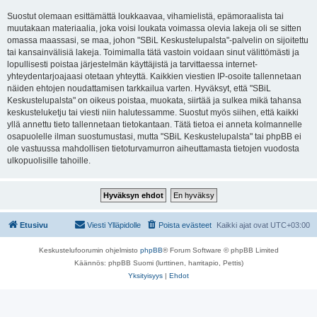
Suostut olemaan esittämättä loukkaavaa, vihamielistä, epämoraalista tai
muutakaan materiaalia, joka voisi loukata voimassa olevia lakeja oli se sitten
omassa maassasi, se maa, johon "SBiL Keskustelupalsta"-palvelin on sijoitettu
tai kansainvälisiä lakeja. Toimimalla tätä vastoin voidaan sinut välittömästi ja
lopullisesti poistaa järjestelmän käyttäjistä ja tarvittaessa internet-
yhteydentarjoajaasi otetaan yhteyttä. Kaikkien viestien IP-osoite tallennetaan
näiden ehtojen noudattamisen tarkkailua varten. Hyväksyt, että "SBiL
Keskustelupalsta" on oikeus poistaa, muokata, siirtää ja sulkea mikä tahansa
keskusteluketju tai viesti niin halutessamme. Suostut myös siihen, että kaikki
yllä annettu tieto tallennetaan tietokantaan. Tätä tietoa ei anneta kolmannelle
osapuolelle ilman suostumustasi, mutta "SBiL Keskustelupalsta" tai phpBB ei
ole vastuussa mahdollisen tietoturvamurron aiheuttamasta tietojen vuodosta
ulkopuolisille tahoille.
Etusivu
Viesti Ylläpidolle
Poista evästeet
Kaikki ajat ovat
UTC+03:00
Keskustelufoorumin ohjelmisto
phpBB
® Forum Software © phpBB Limited
Käännös: phpBB Suomi (lurttinen, harritapio, Pettis)
Yksityisyys
|
Ehdot