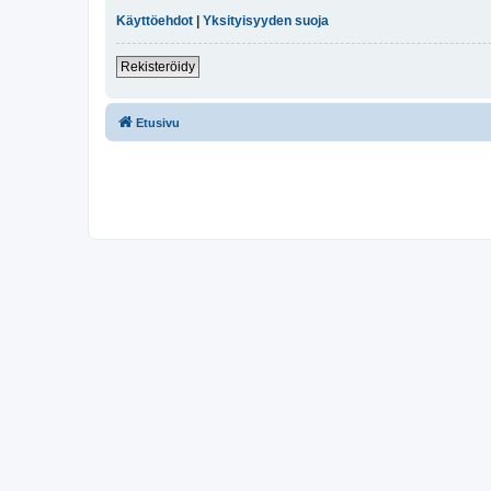
Käyttöehdot
|
Yksityisyyden suoja
Rekisteröidy
Etusivu