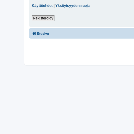
Käyttöehdot
|
Yksityisyyden suoja
Rekisteröidy
Etusivu