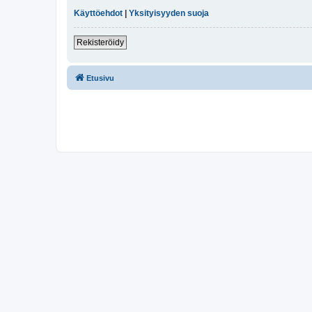
Käyttöehdot
|
Yksityisyyden suoja
Rekisteröidy
Etusivu