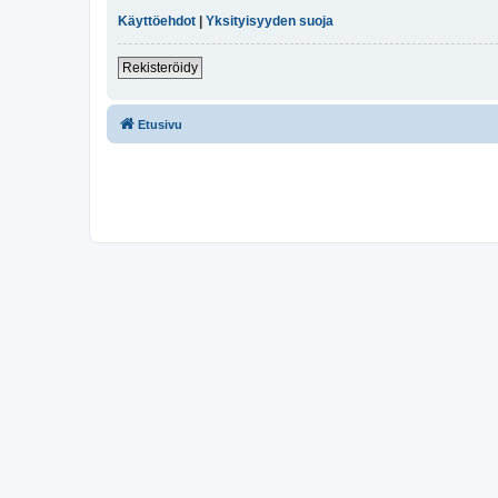
Käyttöehdot
|
Yksityisyyden suoja
Rekisteröidy
Etusivu