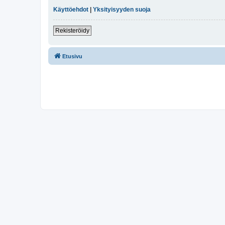
Käyttöehdot
|
Yksityisyyden suoja
Rekisteröidy
Etusivu