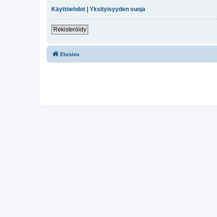
Käyttöehdot
|
Yksityisyyden suoja
Rekisteröidy
Etusivu