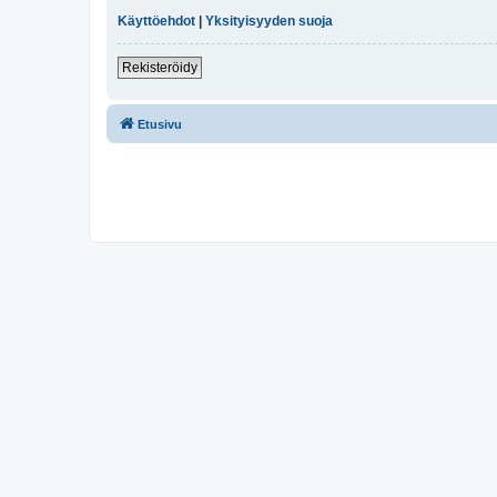
Käyttöehdot
|
Yksityisyyden suoja
Rekisteröidy
Etusivu