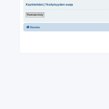
Käyttöehdot
|
Yksityisyyden suoja
Rekisteröidy
Etusivu