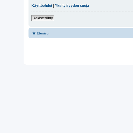
Käyttöehdot
|
Yksityisyyden suoja
Rekisteröidy
Etusivu