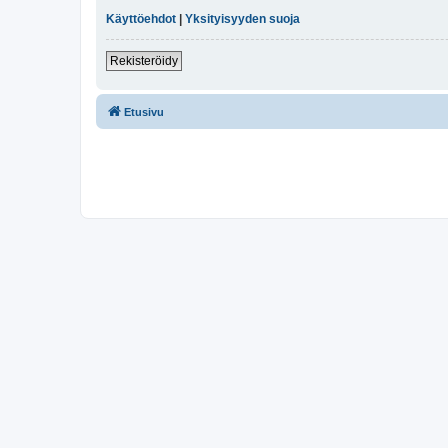
Käyttöehdot
|
Yksityisyyden suoja
Rekisteröidy
Etusivu