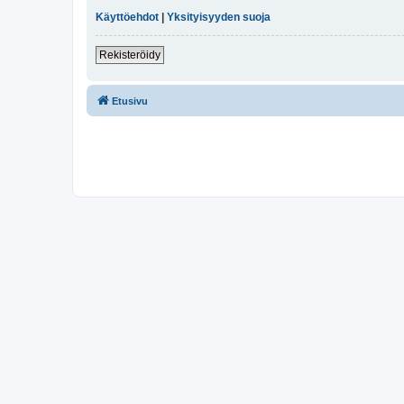
Käyttöehdot
|
Yksityisyyden suoja
Rekisteröidy
Etusivu