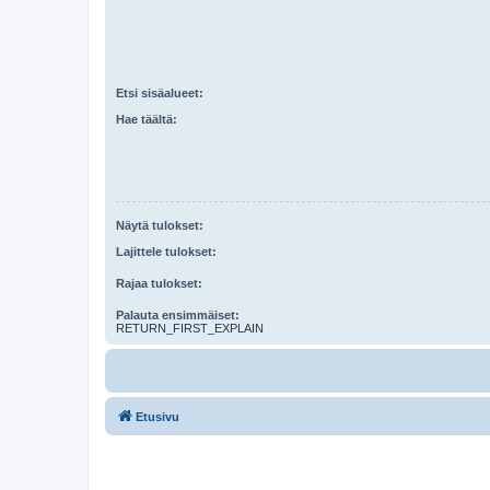
Etsi sisäalueet:
Hae täältä:
Näytä tulokset:
Lajittele tulokset:
Rajaa tulokset:
Palauta ensimmäiset:
RETURN_FIRST_EXPLAIN
Etusivu