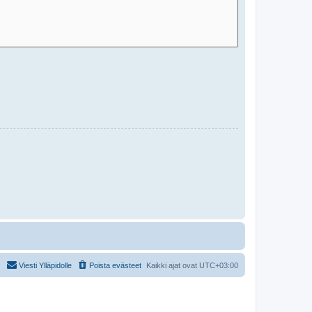
Viesti Ylläpidolle
Poista evästeet
Kaikki ajat ovat
UTC+03:00