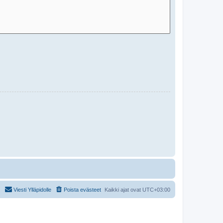
Viesti Ylläpidolle
Poista evästeet
Kaikki ajat ovat
UTC+03:00