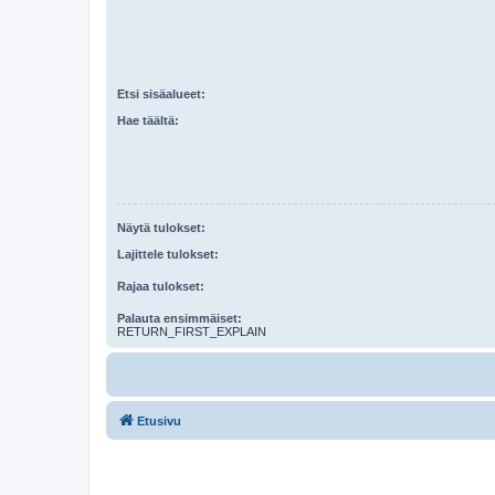
Etsi sisäalueet:
Hae täältä:
Näytä tulokset:
Lajittele tulokset:
Rajaa tulokset:
Palauta ensimmäiset:
RETURN_FIRST_EXPLAIN
Etusivu