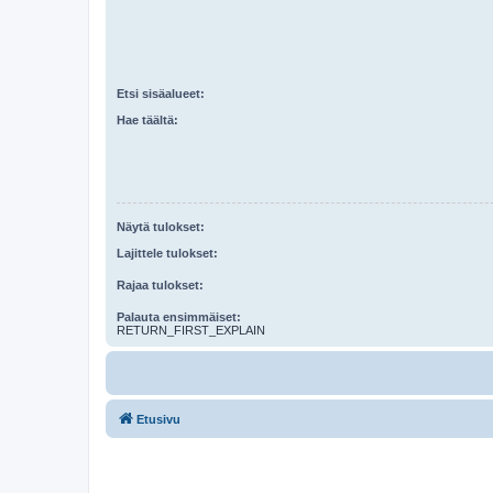
Etsi sisäalueet:
Hae täältä:
Näytä tulokset:
Lajittele tulokset:
Rajaa tulokset:
Palauta ensimmäiset:
RETURN_FIRST_EXPLAIN
Etusivu