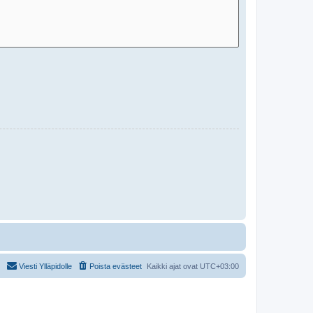
Viesti Ylläpidolle
Poista evästeet
Kaikki ajat ovat
UTC+03:00