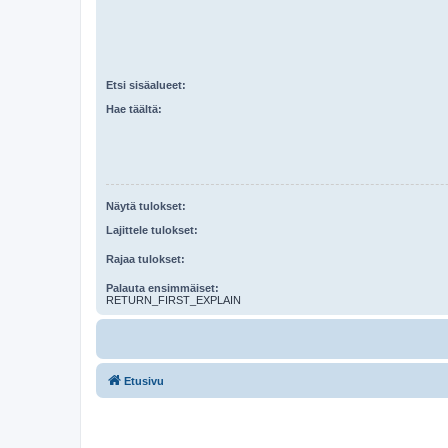
Etsi sisäalueet:
Hae täältä:
Näytä tulokset:
Lajittele tulokset:
Rajaa tulokset:
Palauta ensimmäiset:
RETURN_FIRST_EXPLAIN
Etusivu