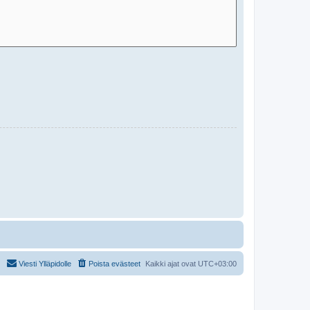
Viesti Ylläpidolle
Poista evästeet
Kaikki ajat ovat
UTC+03:00