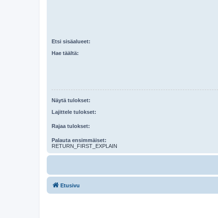
Etsi sisäalueet:
Hae täältä:
Näytä tulokset:
Lajittele tulokset:
Rajaa tulokset:
Palauta ensimmäiset:
RETURN_FIRST_EXPLAIN
Etusivu