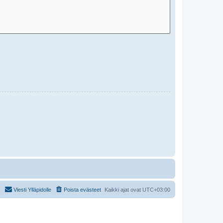
Viesti Ylläpidolle
Poista evästeet
Kaikki ajat ovat
UTC+03:00