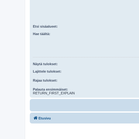
Etsi sisäalueet:
Hae täältä:
Näytä tulokset:
Lajittele tulokset:
Rajaa tulokset:
Palauta ensimmäiset:
RETURN_FIRST_EXPLAIN
Etusivu