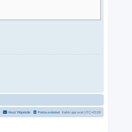
Viesti Ylläpidolle
Poista evästeet
Kaikki ajat ovat
UTC+03:00