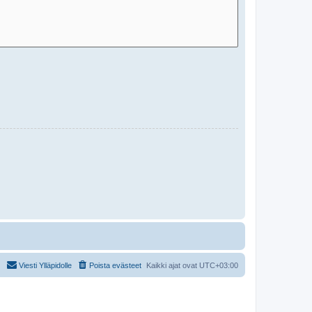
Viesti Ylläpidolle
Poista evästeet
Kaikki ajat ovat
UTC+03:00