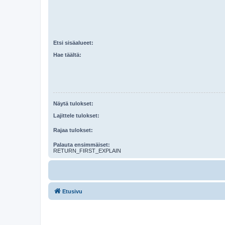
Etsi sisäalueet:
Hae täältä:
Näytä tulokset:
Lajittele tulokset:
Rajaa tulokset:
Palauta ensimmäiset:
RETURN_FIRST_EXPLAIN
Etusivu