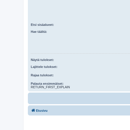
Etsi sisäalueet:
Hae täältä:
Näytä tulokset:
Lajittele tulokset:
Rajaa tulokset:
Palauta ensimmäiset:
RETURN_FIRST_EXPLAIN
Etusivu