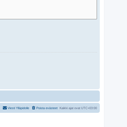
Viesti Ylläpidolle
Poista evästeet
Kaikki ajat ovat
UTC+03:00