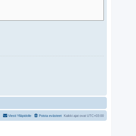
Viesti Ylläpidolle
Poista evästeet
Kaikki ajat ovat
UTC+03:00