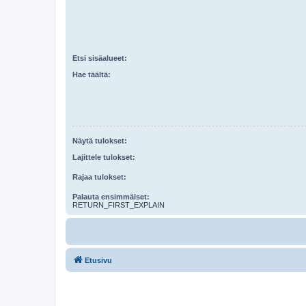
Etsi sisäalueet:
Hae täältä:
Näytä tulokset:
Lajittele tulokset:
Rajaa tulokset:
Palauta ensimmäiset:
RETURN_FIRST_EXPLAIN
Etusivu