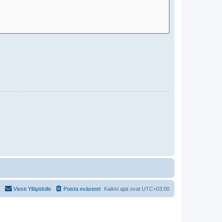
Viesti Ylläpidolle
Poista evästeet
Kaikki ajat ovat
UTC+03:00