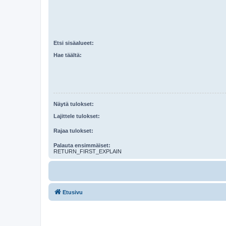
Etsi sisäalueet:
Hae täältä:
Näytä tulokset:
Lajittele tulokset:
Rajaa tulokset:
Palauta ensimmäiset:
RETURN_FIRST_EXPLAIN
Etusivu