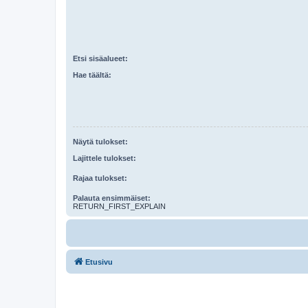
Etsi sisäalueet:
Hae täältä:
Näytä tulokset:
Lajittele tulokset:
Rajaa tulokset:
Palauta ensimmäiset:
RETURN_FIRST_EXPLAIN
Etusivu