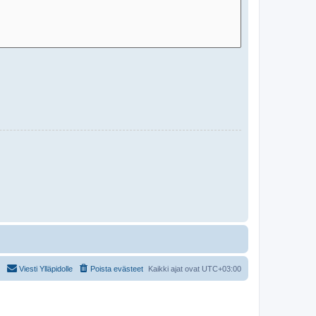
Viesti Ylläpidolle
Poista evästeet
Kaikki ajat ovat
UTC+03:00