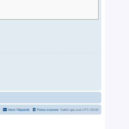
Viesti Ylläpidolle
Poista evästeet
Kaikki ajat ovat
UTC+03:00