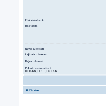
Etsi sisäalueet:
Hae täältä:
Näytä tulokset:
Lajittele tulokset:
Rajaa tulokset:
Palauta ensimmäiset:
RETURN_FIRST_EXPLAIN
Etusivu