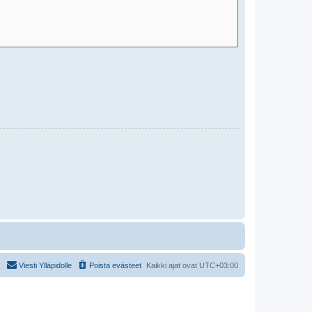
Viesti Ylläpidolle
Poista evästeet
Kaikki ajat ovat
UTC+03:00