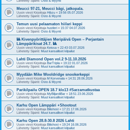
Lähetetty Sijainti:
Osto & Myynti
Meucci 97-21, Meucci bägi, jatkopala.
Uusin viesti Kirjoittaja
Hibzu
«
19:56 05.07.2026
Lähetetty Sijainti:
Osto & Myynti
Temun uusi pelaamaton hiilari keppi
Uusin viesti Kirjoittaja
hustleri
«
15:37 04.07.2026
Lähetetty Sijainti:
Osto & Myynti
🎱 Kivenpyörittäjien Meripäivä Open – Perjantain
Lämppärikisat 24.7. 🎱
Uusin viesti Kirjoittaja
Keissa
«
22:43 03.07.2026
Lähetetty Sijainti:
Muut kansalliset kilpailut
Lahti Diamond Open vol.2 9-11.10.2026
Uusin viesti Kirjoittaja
BarTripla
«
19:22 01.07.2026
Lähetetty Sijainti:
Muut kansalliset kilpailut
Myydään Mike Wooldridge snookerkeppi
Uusin viesti Kirjoittaja
M Korvenala
«
14:31 28.06.2026
Lähetetty Sijainti:
Osto & Myynti
Parikilpailu OPEN 18.7 klo13 #Sarzamatkustaa
Uusin viesti Kirjoittaja
MyBiljardiBar
«
18:51 23.06.2026
Lähetetty Sijainti:
Muut kansalliset kilpailut
Karhu Open Lämppäri +Shootout
Uusin viesti Kirjoittaja
Bilishost
«
17:21 17.06.2026
Lähetetty Sijainti:
Muut kansalliset kilpailut
Karhu Open 28.8-30.8 2026 Lahti
Uusin viesti Kirjoittaja
Bilishost
«
19:24 16.06.2026
Lähetetty Sijainti:
Muut kansalliset kilpailut