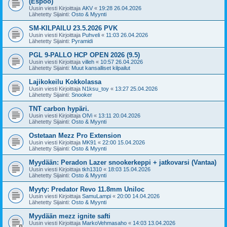
(Espoo)
Uusin viesti Kirjoittaja
AKV
«
19:28 26.04.2026
Lähetetty Sijainti:
Osto & Myynti
SM-KILPAILU 23.5.2026 PVK
Uusin viesti Kirjoittaja
Puhveli
«
11:03 26.04.2026
Lähetetty Sijainti:
Pyramidi
PGL 9-PALLO HCP OPEN 2026 (9.5)
Uusin viesti Kirjoittaja
villeh
«
10:57 26.04.2026
Lähetetty Sijainti:
Muut kansalliset kilpailut
Lajikokeilu Kokkolassa
Uusin viesti Kirjoittaja
N1ksu_toy
«
13:27 25.04.2026
Lähetetty Sijainti:
Snooker
TNT carbon hypäri.
Uusin viesti Kirjoittaja
OlVi
«
13:11 20.04.2026
Lähetetty Sijainti:
Osto & Myynti
Ostetaan Mezz Pro Extension
Uusin viesti Kirjoittaja
MK91
«
22:00 15.04.2026
Lähetetty Sijainti:
Osto & Myynti
Myydään: Peradon Lazer snookerkeppi + jatkovarsi (Vantaa)
Uusin viesti Kirjoittaja
tkh1310
«
18:03 15.04.2026
Lähetetty Sijainti:
Osto & Myynti
Myyty: Predator Revo 11.8mm Uniloc
Uusin viesti Kirjoittaja
SamuLampi
«
20:00 14.04.2026
Lähetetty Sijainti:
Osto & Myynti
Myydään mezz ignite safti
Uusin viesti Kirjoittaja
MarkoVehmasaho
«
14:03 13.04.2026