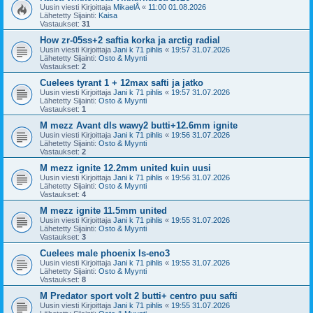
Uusin viesti Kirjoittaja
MikaelÅ
«
11:00 01.08.2026
Lähetetty Sijainti:
Kaisa
Vastaukset:
31
How zr-05ss+2 saftia korka ja arctig radial
Uusin viesti Kirjoittaja
Jani k 71 pihlis
«
19:57 31.07.2026
Lähetetty Sijainti:
Osto & Myynti
Vastaukset:
2
Cuelees tyrant 1 + 12max safti ja jatko
Uusin viesti Kirjoittaja
Jani k 71 pihlis
«
19:57 31.07.2026
Lähetetty Sijainti:
Osto & Myynti
Vastaukset:
1
M mezz Avant dls wawy2 butti+12.6mm ignite
Uusin viesti Kirjoittaja
Jani k 71 pihlis
«
19:56 31.07.2026
Lähetetty Sijainti:
Osto & Myynti
Vastaukset:
2
M mezz ignite 12.2mm united kuin uusi
Uusin viesti Kirjoittaja
Jani k 71 pihlis
«
19:56 31.07.2026
Lähetetty Sijainti:
Osto & Myynti
Vastaukset:
4
M mezz ignite 11.5mm united
Uusin viesti Kirjoittaja
Jani k 71 pihlis
«
19:55 31.07.2026
Lähetetty Sijainti:
Osto & Myynti
Vastaukset:
3
Cuelees male phoenix ls-eno3
Uusin viesti Kirjoittaja
Jani k 71 pihlis
«
19:55 31.07.2026
Lähetetty Sijainti:
Osto & Myynti
Vastaukset:
8
M Predator sport volt 2 butti+ centro puu safti
Uusin viesti Kirjoittaja
Jani k 71 pihlis
«
19:55 31.07.2026