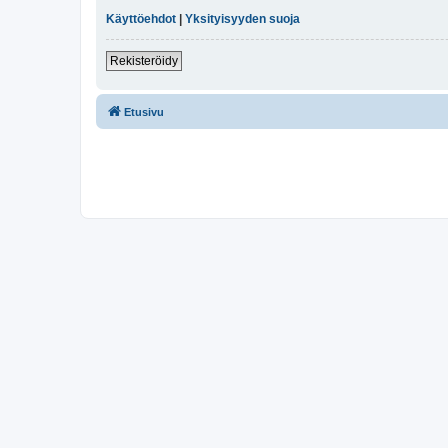
Käyttöehdot
|
Yksityisyyden suoja
Rekisteröidy
Etusivu