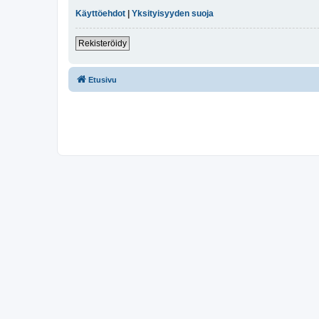
Käyttöehdot
|
Yksityisyyden suoja
Rekisteröidy
Etusivu