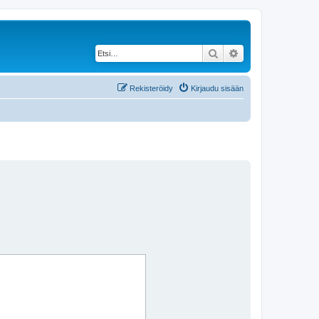
Etsi
Tarkennettu haku
Rekisteröidy
Kirjaudu sisään