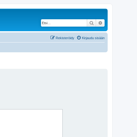
Etsi
Tarkennettu haku
Rekisteröidy
Kirjaudu sisään