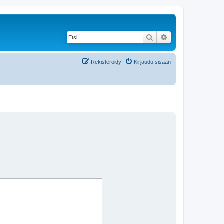
Etsi
Tarkennettu haku
Rekisteröidy
Kirjaudu sisään