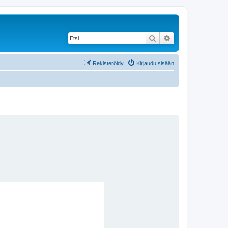
Etsi
Tarkennettu haku
Rekisteröidy
Kirjaudu sisään