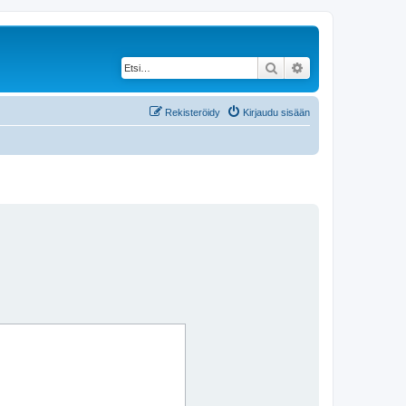
Etsi
Tarkennettu haku
Rekisteröidy
Kirjaudu sisään