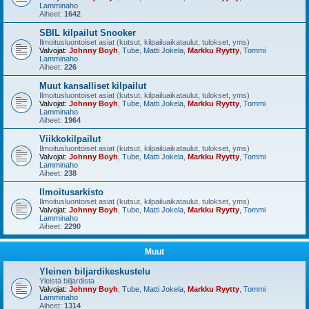
Lamminaho
Aiheet:
1642
SBIL kilpailut Snooker
Ilmoitusluontoiset asiat (kutsut, kilpailuaikataulut, tulokset, yms)
Valvojat:
Johnny Boyh
,
Tube
,
Matti Jokela
,
Markku Ryytty
,
Tommi
Lamminaho
Aiheet:
226
Muut kansalliset kilpailut
Ilmoitusluontoiset asiat (kutsut, kilpailuaikataulut, tulokset, yms)
Valvojat:
Johnny Boyh
,
Tube
,
Matti Jokela
,
Markku Ryytty
,
Tommi
Lamminaho
Aiheet:
1964
Viikkokilpailut
Ilmoitusluontoiset asiat (kutsut, kilpailuaikataulut, tulokset, yms)
Valvojat:
Johnny Boyh
,
Tube
,
Matti Jokela
,
Markku Ryytty
,
Tommi
Lamminaho
Aiheet:
238
Ilmoitusarkisto
Ilmoitusluontoiset asiat (kutsut, kilpailuaikataulut, tulokset, yms)
Valvojat:
Johnny Boyh
,
Tube
,
Matti Jokela
,
Markku Ryytty
,
Tommi
Lamminaho
Aiheet:
2290
Muut
Yleinen biljardikeskustelu
Yleistä biljardista
Valvojat:
Johnny Boyh
,
Tube
,
Matti Jokela
,
Markku Ryytty
,
Tommi
Lamminaho
Aiheet:
1314