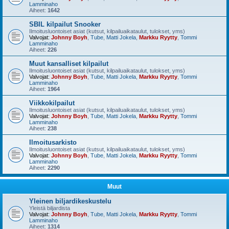
Lamminaho
Aiheet:
1642
SBIL kilpailut Snooker
Ilmoitusluontoiset asiat (kutsut, kilpailuaikataulut, tulokset, yms)
Valvojat:
Johnny Boyh
,
Tube
,
Matti Jokela
,
Markku Ryytty
,
Tommi
Lamminaho
Aiheet:
226
Muut kansalliset kilpailut
Ilmoitusluontoiset asiat (kutsut, kilpailuaikataulut, tulokset, yms)
Valvojat:
Johnny Boyh
,
Tube
,
Matti Jokela
,
Markku Ryytty
,
Tommi
Lamminaho
Aiheet:
1964
Viikkokilpailut
Ilmoitusluontoiset asiat (kutsut, kilpailuaikataulut, tulokset, yms)
Valvojat:
Johnny Boyh
,
Tube
,
Matti Jokela
,
Markku Ryytty
,
Tommi
Lamminaho
Aiheet:
238
Ilmoitusarkisto
Ilmoitusluontoiset asiat (kutsut, kilpailuaikataulut, tulokset, yms)
Valvojat:
Johnny Boyh
,
Tube
,
Matti Jokela
,
Markku Ryytty
,
Tommi
Lamminaho
Aiheet:
2290
Muut
Yleinen biljardikeskustelu
Yleistä biljardista
Valvojat:
Johnny Boyh
,
Tube
,
Matti Jokela
,
Markku Ryytty
,
Tommi
Lamminaho
Aiheet:
1314