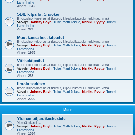
Lamminaho
Aiheet:
1642
SBIL kilpailut Snooker
Ilmoitusluontoiset asiat (kutsut, kilpailuaikataulut, tulokset, yms)
Valvojat:
Johnny Boyh
,
Tube
,
Matti Jokela
,
Markku Ryytty
,
Tommi
Lamminaho
Aiheet:
226
Muut kansalliset kilpailut
Ilmoitusluontoiset asiat (kutsut, kilpailuaikataulut, tulokset, yms)
Valvojat:
Johnny Boyh
,
Tube
,
Matti Jokela
,
Markku Ryytty
,
Tommi
Lamminaho
Aiheet:
1965
Viikkokilpailut
Ilmoitusluontoiset asiat (kutsut, kilpailuaikataulut, tulokset, yms)
Valvojat:
Johnny Boyh
,
Tube
,
Matti Jokela
,
Markku Ryytty
,
Tommi
Lamminaho
Aiheet:
238
Ilmoitusarkisto
Ilmoitusluontoiset asiat (kutsut, kilpailuaikataulut, tulokset, yms)
Valvojat:
Johnny Boyh
,
Tube
,
Matti Jokela
,
Markku Ryytty
,
Tommi
Lamminaho
Aiheet:
2290
Muut
Yleinen biljardikeskustelu
Yleistä biljardista
Valvojat:
Johnny Boyh
,
Tube
,
Matti Jokela
,
Markku Ryytty
,
Tommi
Lamminaho
Aiheet:
1314