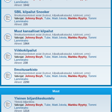
Lamminaho
Aiheet:
1642
SBIL kilpailut Snooker
Ilmoitusluontoiset asiat (kutsut, kilpailuaikataulut, tulokset, yms)
Valvojat:
Johnny Boyh
,
Tube
,
Matti Jokela
,
Markku Ryytty
,
Tommi
Lamminaho
Aiheet:
226
Muut kansalliset kilpailut
Ilmoitusluontoiset asiat (kutsut, kilpailuaikataulut, tulokset, yms)
Valvojat:
Johnny Boyh
,
Tube
,
Matti Jokela
,
Markku Ryytty
,
Tommi
Lamminaho
Aiheet:
1964
Viikkokilpailut
Ilmoitusluontoiset asiat (kutsut, kilpailuaikataulut, tulokset, yms)
Valvojat:
Johnny Boyh
,
Tube
,
Matti Jokela
,
Markku Ryytty
,
Tommi
Lamminaho
Aiheet:
238
Ilmoitusarkisto
Ilmoitusluontoiset asiat (kutsut, kilpailuaikataulut, tulokset, yms)
Valvojat:
Johnny Boyh
,
Tube
,
Matti Jokela
,
Markku Ryytty
,
Tommi
Lamminaho
Aiheet:
2290
Muut
Yleinen biljardikeskustelu
Yleistä biljardista
Valvojat:
Johnny Boyh
,
Tube
,
Matti Jokela
,
Markku Ryytty
,
Tommi
Lamminaho
Aiheet:
1314