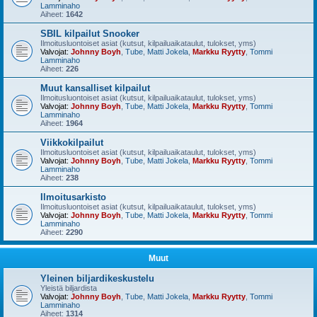
Lamminaho
Aiheet:
1642
SBIL kilpailut Snooker
Ilmoitusluontoiset asiat (kutsut, kilpailuaikataulut, tulokset, yms)
Valvojat:
Johnny Boyh
,
Tube
,
Matti Jokela
,
Markku Ryytty
,
Tommi
Lamminaho
Aiheet:
226
Muut kansalliset kilpailut
Ilmoitusluontoiset asiat (kutsut, kilpailuaikataulut, tulokset, yms)
Valvojat:
Johnny Boyh
,
Tube
,
Matti Jokela
,
Markku Ryytty
,
Tommi
Lamminaho
Aiheet:
1964
Viikkokilpailut
Ilmoitusluontoiset asiat (kutsut, kilpailuaikataulut, tulokset, yms)
Valvojat:
Johnny Boyh
,
Tube
,
Matti Jokela
,
Markku Ryytty
,
Tommi
Lamminaho
Aiheet:
238
Ilmoitusarkisto
Ilmoitusluontoiset asiat (kutsut, kilpailuaikataulut, tulokset, yms)
Valvojat:
Johnny Boyh
,
Tube
,
Matti Jokela
,
Markku Ryytty
,
Tommi
Lamminaho
Aiheet:
2290
Muut
Yleinen biljardikeskustelu
Yleistä biljardista
Valvojat:
Johnny Boyh
,
Tube
,
Matti Jokela
,
Markku Ryytty
,
Tommi
Lamminaho
Aiheet:
1314