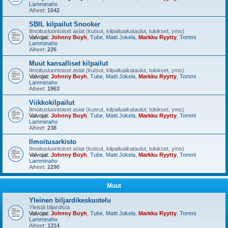
Lamminaho
Aiheet:
1642
SBIL kilpailut Snooker
Ilmoitusluontoiset asiat (kutsut, kilpailuaikataulut, tulokset, yms)
Valvojat:
Johnny Boyh
,
Tube
,
Matti Jokela
,
Markku Ryytty
,
Tommi
Lamminaho
Aiheet:
226
Muut kansalliset kilpailut
Ilmoitusluontoiset asiat (kutsut, kilpailuaikataulut, tulokset, yms)
Valvojat:
Johnny Boyh
,
Tube
,
Matti Jokela
,
Markku Ryytty
,
Tommi
Lamminaho
Aiheet:
1963
Viikkokilpailut
Ilmoitusluontoiset asiat (kutsut, kilpailuaikataulut, tulokset, yms)
Valvojat:
Johnny Boyh
,
Tube
,
Matti Jokela
,
Markku Ryytty
,
Tommi
Lamminaho
Aiheet:
238
Ilmoitusarkisto
Ilmoitusluontoiset asiat (kutsut, kilpailuaikataulut, tulokset, yms)
Valvojat:
Johnny Boyh
,
Tube
,
Matti Jokela
,
Markku Ryytty
,
Tommi
Lamminaho
Aiheet:
2290
Muut
Yleinen biljardikeskustelu
Yleistä biljardista
Valvojat:
Johnny Boyh
,
Tube
,
Matti Jokela
,
Markku Ryytty
,
Tommi
Lamminaho
Aiheet:
1314